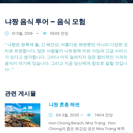
냐짱 음식 투어 – 음식 모험
01 11월, 2019
—
5500 전망
“
냐짱은 청록색 물, 긴 해안선, 아름다운 해변뿐만 아니라 다양한 요
리로 유명합니다. 많은 사람들이 나트랑에 비싼 식당과 고급 서비스
가 있다고 생각합니다. 그러나 아직 알려지지 않은 합리적인 가격의
음식이 여기에 있습니다. 그리고 지금 당신에게 참조로 말할 것입니
다 :
”
관련 게시물
냐짱 혼총 해변
04 3월, 2025
—
7404 전망
Hon Chong Beach, Nha Trang : Hon
Chong의 좁은 화강암 곶은 Nha Trang 북쪽