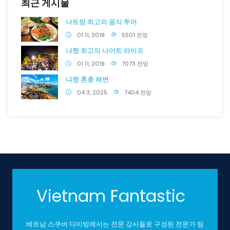
최근 게시물
나트랑 최고의 음식 투어
01 11, 2019
5501 전망
냐짱 최고의 나이트 라이프
01 11, 2019
7073 전망
냐짱 혼총 해변
04 3, 2025
7404 전망
Vietnam Fantastic
베트남 스쿠버 다이빙에서는 전문 강사들로 구성된 전문가 팀